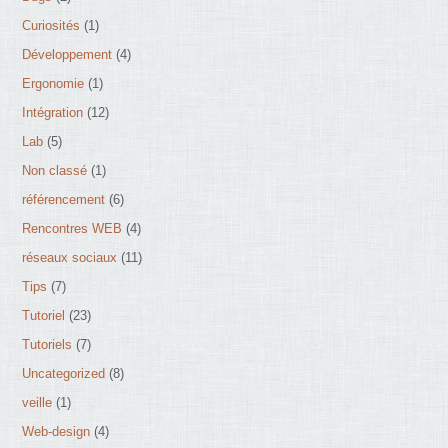
Curiosités
(1)
Développement
(4)
Ergonomie
(1)
Intégration
(12)
Lab
(5)
Non classé
(1)
référencement
(6)
Rencontres WEB
(4)
réseaux sociaux
(11)
Tips
(7)
Tutoriel
(23)
Tutoriels
(7)
Uncategorized
(8)
veille
(1)
Web-design
(4)