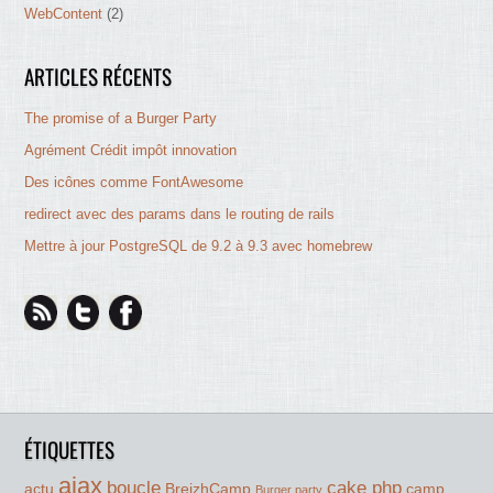
WebContent
(2)
ARTICLES RÉCENTS
The promise of a Burger Party
Agrément Crédit impôt innovation
Des icônes comme FontAwesome
redirect avec des params dans le routing de rails
Mettre à jour PostgreSQL de 9.2 à 9.3 avec homebrew
ÉTIQUETTES
ajax
boucle
cake php
actu
BreizhCamp
camp
Burger party