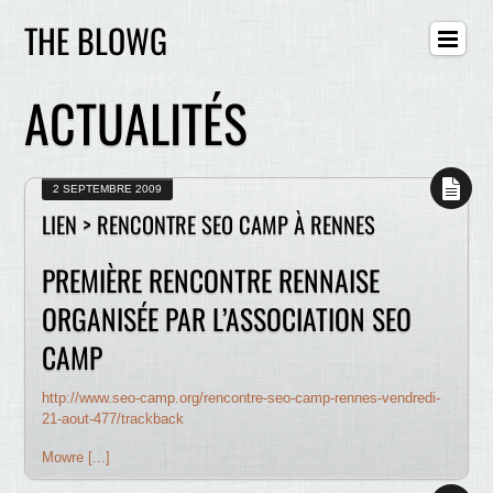
THE BLOWG
ACTUALITÉS
2 SEPTEMBRE 2009
LIEN > RENCONTRE SEO CAMP À RENNES
PREMIÈRE RENCONTRE RENNAISE
ORGANISÉE PAR L’ASSOCIATION SEO
CAMP
http://www.seo-camp.org/rencontre-seo-camp-rennes-vendredi-
21-aout-477/trackback
Mowre [...]