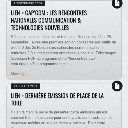
2 SEPTEMBRE 2009
LIEN > CAP’COM : LES RENCONTRES
NATIONALES COMMUNICATION &
TECHNOLOGIES NOUVELLES
Réseaux sociaux, identités et territoires Rennes les 24 et 25
septembre : après une première édition consacrée aux outils du
web 2.0, les 2e Rencontres nationales communication et
territoires 2.0 s’intéresseront aux réseaux sociaux. Téléchargez
la version PDF du programmehttp://rencontres.cap-
com.org/ntic/3-le-programme.html
Mowre [...]
29 JUILLET 2009
LIEN > DERNIÈRE ÉMISSION DE PLACE DE LA
TOILE
Plus vraiment la peine de présenter cette émission qui est
souvent très intéressante pour qui travaille sur le web, sur les
nouveaux médias ou sur les réseaux sociaux. Pour cette