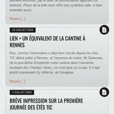
dernière émission, par le biais de personnalités agissant sur
iinternet, Place de la toile nous offre une synthèse utile, à faire
entendre aussi.
Mowre [...]
29 JUILLET 2009
LIEN > UN ÉQUIVALENT DE LA CANTINE À
RENNES
Bon, comme l’information a déjà bien circulé depuis les étés
TIC début juillet à Rennes, et l’annonce du maire, Mr Delaveau,
de la possibilité d’implanter cette cantine dans l’ancienne
boutique des Champs Libres, ce n’est plus un scoop. Il s’agit
plutôt maintenant d’y réfléchir, de l’imaginer.
Mowre [...]
2 JUILLET 2009
BRÈVE IMPRESSION SUR LA PREMIÈRE
JOURNÉE DES ÉTÉS TIC