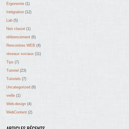
Ergonomie
(1)
Intégration
(12)
Lab
(5)
Non classé
(1)
référencement
(6)
Rencontres WEB
(4)
réseaux sociaux
(11)
Tips
(7)
Tutoriel
(23)
Tutoriels
(7)
Uncategorized
(8)
veille
(1)
Web-design
(4)
WebContent
(2)
ARTICLES RÉCENTS