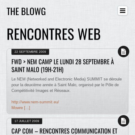
THE BLOWG
RENCONTRES WEB
22 SEPTEMBRE 2009
FWD > NEM CAMP LE LUNDI 28 SEPTEMBRE À
SAINT MALO (19H-21H)
Le NEM (Networked and Electronic Media) SUMMIT se déroule
pour la deuxième année à Saint Malo, organisé par le Pôle de
Compétitivité Images et Réseaux.
http://www.nem-summit.eu/
Mowre [...]
17 JUILLET 2009
CAP COM – RENCONTRES COMMUNICATION ET