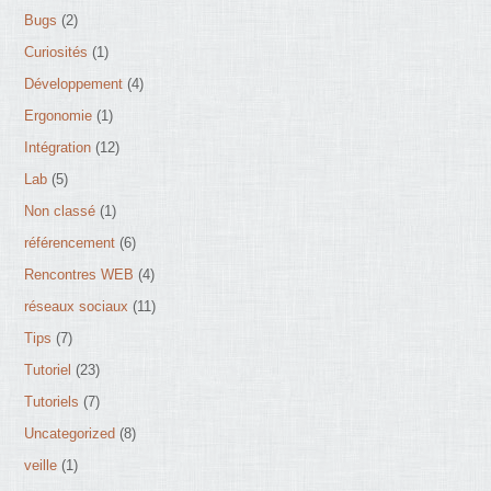
Bugs
(2)
Curiosités
(1)
Développement
(4)
Ergonomie
(1)
Intégration
(12)
Lab
(5)
Non classé
(1)
référencement
(6)
Rencontres WEB
(4)
réseaux sociaux
(11)
Tips
(7)
Tutoriel
(23)
Tutoriels
(7)
Uncategorized
(8)
veille
(1)