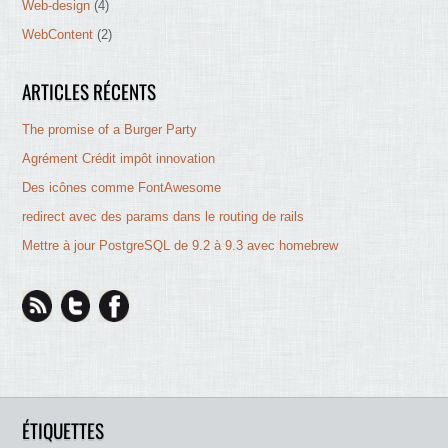
Web-design
(4)
WebContent
(2)
ARTICLES RÉCENTS
The promise of a Burger Party
Agrément Crédit impôt innovation
Des icônes comme FontAwesome
redirect avec des params dans le routing de rails
Mettre à jour PostgreSQL de 9.2 à 9.3 avec homebrew
ÉTIQUETTES