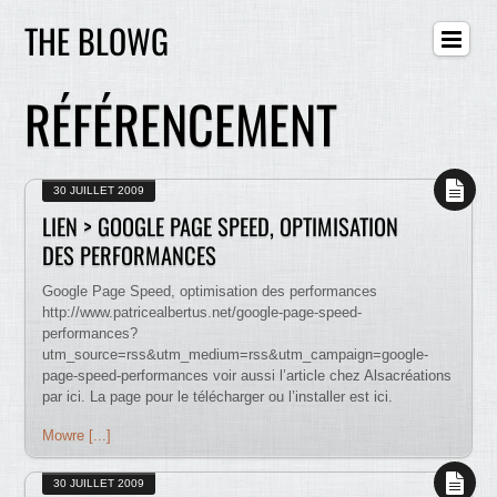
THE BLOWG
RÉFÉRENCEMENT
30 JUILLET 2009
LIEN > GOOGLE PAGE SPEED, OPTIMISATION
DES PERFORMANCES
Google Page Speed, optimisation des performances
http://www.patricealbertus.net/google-page-speed-
performances?
utm_source=rss&utm_medium=rss&utm_campaign=google-
page-speed-performances voir aussi l’article chez Alsacréations
par ici. La page pour le télécharger ou l’installer est ici.
Mowre [...]
30 JUILLET 2009