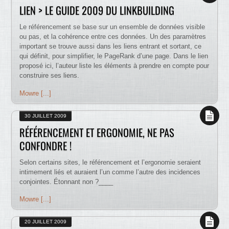
LIEN > LE GUIDE 2009 DU LINKBUILDING
Le référencement se base sur un ensemble de données visible
ou pas, et la cohérence entre ces données. Un des paramètres
important se trouve aussi dans les liens entrant et sortant, ce
qui définit, pour simplifier, le PageRank d’une page. Dans le lien
proposé ici, l’auteur liste les éléments à prendre en compte pour
construire ses liens.
Mowre [...]
30 JUILLET 2009
RÉFÉRENCEMENT ET ERGONOMIE, NE PAS
CONFONDRE !
Selon certains sites, le référencement et l’ergonomie seraient
intimement liés et auraient l’un comme l’autre des incidences
conjointes. Étonnant non ?____
Mowre [...]
20 JUILLET 2009