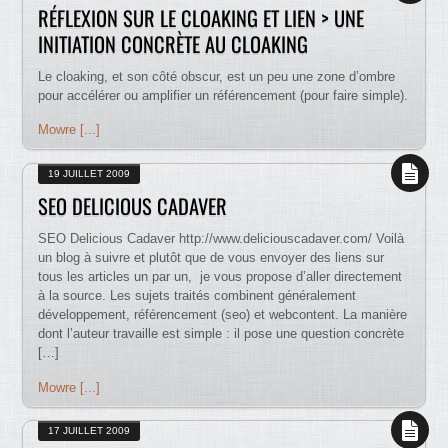
RÉFLEXION SUR LE CLOAKING ET LIEN > UNE
INITIATION CONCRÈTE AU CLOAKING
Le cloaking, et son côté obscur, est un peu une zone d’ombre
pour accélérer ou amplifier un référencement (pour faire simple).
Mowre [...]
19 JUILLET 2009
SEO DELICIOUS CADAVER
SEO Delicious Cadaver http://www.deliciouscadaver.com/ Voilà
un blog à suivre et plutôt que de vous envoyer des liens sur
tous les articles un par un, je vous propose d’aller directement
à la source. Les sujets traités combinent généralement
développement, référencement (seo) et webcontent. La manière
dont l’auteur travaille est simple : il pose une question concrète
[…]
Mowre [...]
17 JUILLET 2009