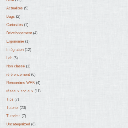
Actualités
(5)
Bugs
(2)
Curiosités
(1)
Développement
(4)
Ergonomie
(1)
Intégration
(12)
Lab
(5)
Non classé
(1)
référencement
(6)
Rencontres WEB
(4)
réseaux sociaux
(11)
Tips
(7)
Tutoriel
(23)
Tutoriels
(7)
Uncategorized
(8)