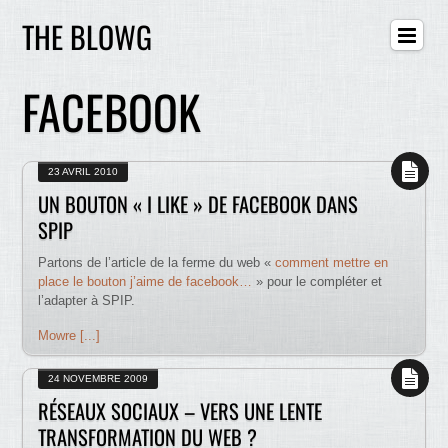
THE BLOWG
FACEBOOK
23 AVRIL 2010
UN BOUTON « I LIKE » DE FACEBOOK DANS
SPIP
Partons de l’article de la ferme du web «
comment mettre en
place le bouton j’aime de facebook…
» pour le compléter et
l’adapter à SPIP.
Mowre [...]
24 NOVEMBRE 2009
RÉSEAUX SOCIAUX – VERS UNE LENTE
TRANSFORMATION DU WEB ?