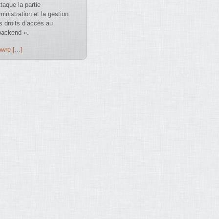
ttaque la partie
ministration et la gestion
s droits d’accès au
backend ».
wre [...]