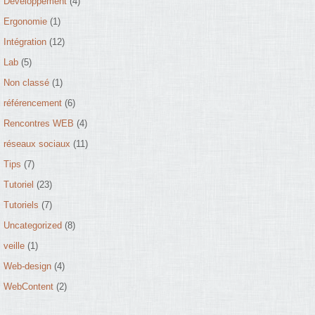
Développement
(4)
Ergonomie
(1)
Intégration
(12)
Lab
(5)
Non classé
(1)
référencement
(6)
Rencontres WEB
(4)
réseaux sociaux
(11)
Tips
(7)
Tutoriel
(23)
Tutoriels
(7)
Uncategorized
(8)
veille
(1)
Web-design
(4)
WebContent
(2)