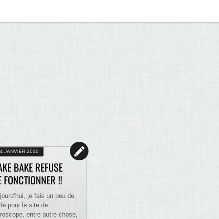
4 JANVIER 2010
AKE BAKE REFUSE
E FONCTIONNER !!
jourd’hui, je fais un peu de
de pour le site de
roscope, entre autre chose,