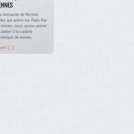
ENNES
la demande de Nicolas
dez qui anime les Rails Bar
 rennes, nous avons animé
atelier à la cantine
mérique de rennes.
wre [...]