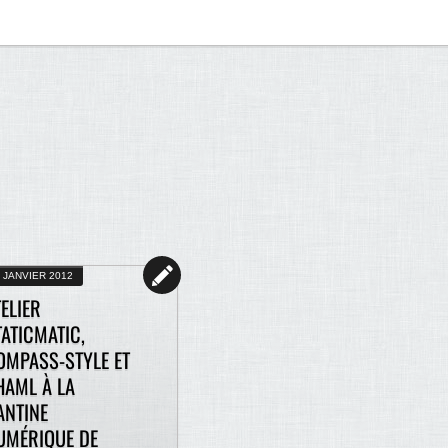
 JANVIER 2012
ELIER
TATICMATIC,
OMPASS-STYLE ET
HAML À LA
ANTINE
UMÉRIQUE DE