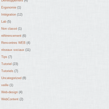
Développement
(4)
Ergonomie
(1)
Intégration
(12)
Lab
(5)
Non classé
(1)
référencement
(6)
Rencontres WEB
(4)
réseaux sociaux
(11)
Tips
(7)
Tutoriel
(23)
Tutoriels
(7)
Uncategorized
(8)
veille
(1)
Web-design
(4)
WebContent
(2)