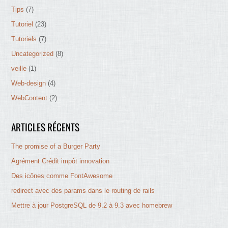
Tips
(7)
Tutoriel
(23)
Tutoriels
(7)
Uncategorized
(8)
veille
(1)
Web-design
(4)
WebContent
(2)
ARTICLES RÉCENTS
The promise of a Burger Party
Agrément Crédit impôt innovation
Des icônes comme FontAwesome
redirect avec des params dans le routing de rails
Mettre à jour PostgreSQL de 9.2 à 9.3 avec homebrew