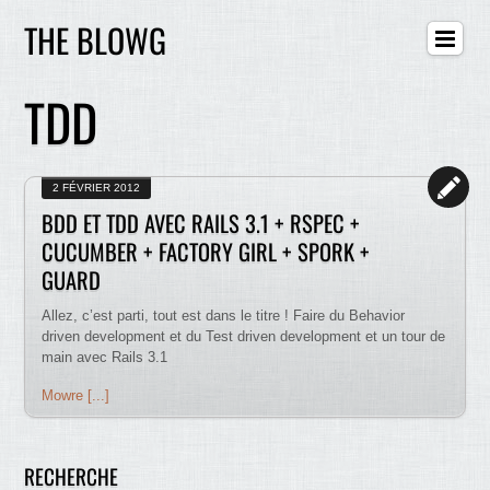
THE BLOWG
TDD
2 FÉVRIER 2012
BDD ET TDD AVEC RAILS 3.1 + RSPEC +
CUCUMBER + FACTORY GIRL + SPORK +
GUARD
Allez, c’est parti, tout est dans le titre ! Faire du Behavior
driven development et du Test driven development et un tour de
main avec Rails 3.1
Mowre [...]
RECHERCHE