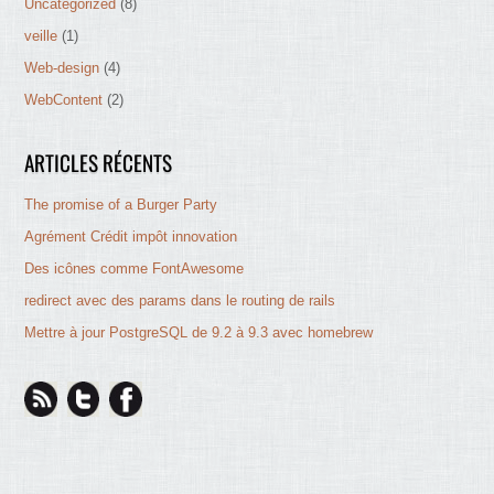
Uncategorized
(8)
veille
(1)
Web-design
(4)
WebContent
(2)
ARTICLES RÉCENTS
The promise of a Burger Party
Agrément Crédit impôt innovation
Des icônes comme FontAwesome
redirect avec des params dans le routing de rails
Mettre à jour PostgreSQL de 9.2 à 9.3 avec homebrew