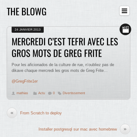
THE BLOWG
24 JANVIER 2013
MERCREDI C’EST TEFRI AVEC LES
GROS MOTS DE GREG FRITE
Pour les aficionados de la culture de rue, n’oubliez pas de
dikave chaque mercredi les gros mots de Greg Frite…
@GregFrite1er
mathias
Actu
0
Divertissement
«
From Scratch to deploy
»
Installer postgresql sur mac avec homebrew