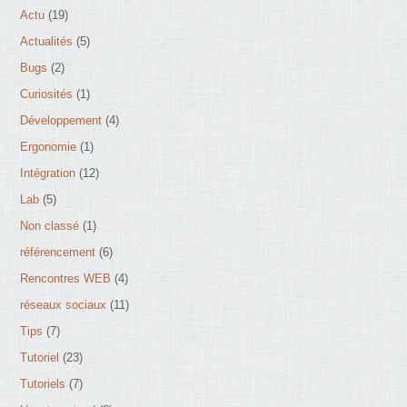
Actu
(19)
Actualités
(5)
Bugs
(2)
Curiosités
(1)
Développement
(4)
Ergonomie
(1)
Intégration
(12)
Lab
(5)
Non classé
(1)
référencement
(6)
Rencontres WEB
(4)
réseaux sociaux
(11)
Tips
(7)
Tutoriel
(23)
Tutoriels
(7)