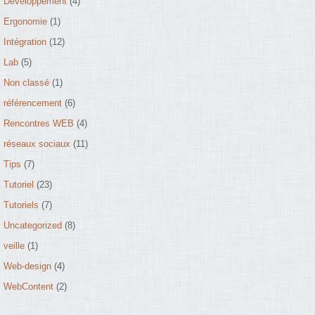
Développement
(4)
Ergonomie
(1)
Intégration
(12)
Lab
(5)
Non classé
(1)
référencement
(6)
Rencontres WEB
(4)
réseaux sociaux
(11)
Tips
(7)
Tutoriel
(23)
Tutoriels
(7)
Uncategorized
(8)
veille
(1)
Web-design
(4)
WebContent
(2)