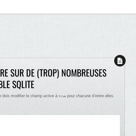
RE SUR DE (TROP) NOMBREUSES
BLE SQLITE
 dois modifier le champ active à
pour chacune d’entre elles.
true