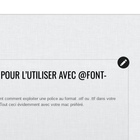
 POUR L’UTILISER AVEC @FONT-
t comment exploiter une police au format .otf ou .ttf dans votre
. Tout ceci évidemment avec votre mac préféré.