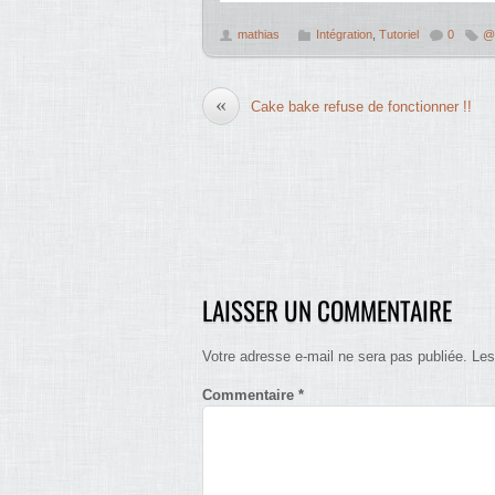
mathias
Intégration
,
Tutoriel
0
@f
«
Cake bake refuse de fonctionner !!
LAISSER UN COMMENTAIRE
Votre adresse e-mail ne sera pas publiée.
Les
Commentaire
*