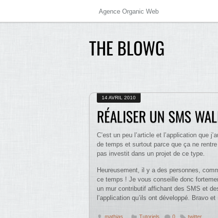
Agence Organic Web
THE BLOWG
14 AVRIL 2010
RÉALISER UN SMS WAL
C’est un peu l’article et l’application que j
de temps et surtout parce que ça ne rentre
pas investit dans un projet de ce type.
Heureusement, il y a des personnes, co
ce temps ! Je vous conseille donc fortement
un mur contributif affichant des SMS et de
l’application qu’ils ont développé. Bravo et
mathias
Tutoriels
0
twitter