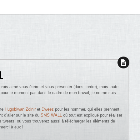
L
’aurais aimé vous écrire et vous présenter (dans l’ordre), mais faute
 pour le moment pas dans le cadre de mon travail, je ne me suis
mme
Hugobiwan Zolnir
et
Dweez
pour les nommer, qui elles prennent
 d’aller sur le site du
SMS WALL
où tout est expliqué pour réaliser
s tweets, où vous trouverez aussi à télécharger les éléments de
 merci à eux !