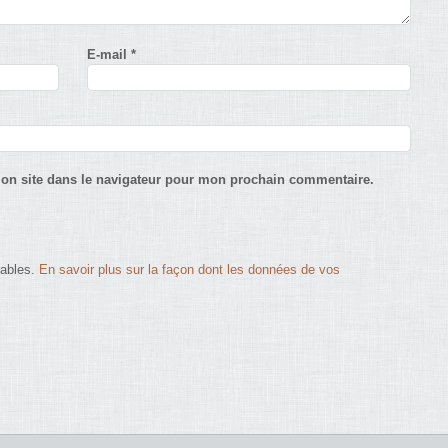
E-mail
*
on site dans le navigateur pour mon prochain commentaire.
rables.
En savoir plus sur la façon dont les données de vos