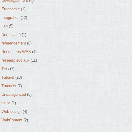
Développement
(4)
Ergonomie
(1)
Intégration
(12)
Lab
(5)
Non classé
(1)
référencement
(6)
Rencontres WEB
(4)
réseaux sociaux
(11)
Tips
(7)
Tutoriel
(23)
Tutoriels
(7)
Uncategorized
(8)
veille
(1)
Web-design
(4)
WebContent
(2)