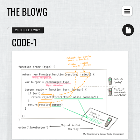
THE BLOWG
24 JUILLET 2024
CODE-1