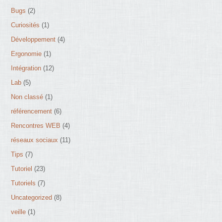
Bugs
(2)
Curiosités
(1)
Développement
(4)
Ergonomie
(1)
Intégration
(12)
Lab
(5)
Non classé
(1)
référencement
(6)
Rencontres WEB
(4)
réseaux sociaux
(11)
Tips
(7)
Tutoriel
(23)
Tutoriels
(7)
Uncategorized
(8)
veille
(1)