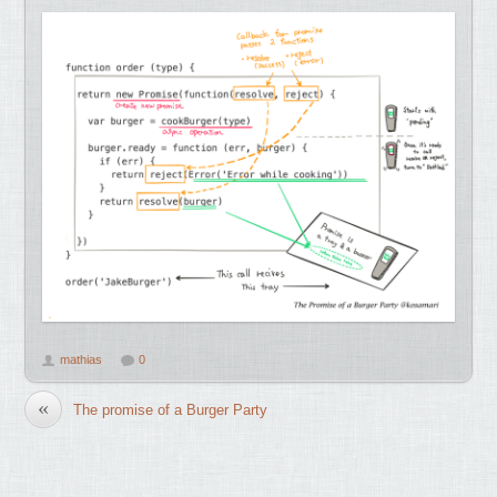
mathias
0
«
The promise of a Burger Party