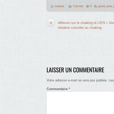
mathias
Tutoriels
0
gandi
,
pear
,
«
réflexion sur le cloaking et LIEN > Un
initiation concrète au cloaking
LAISSER UN COMMENTAIRE
Votre adresse e-mail ne sera pas publiée.
Les
Commentaire
*