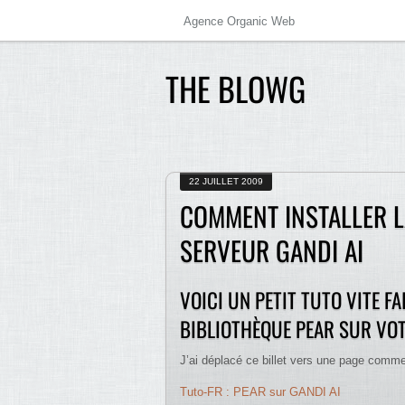
Agence Organic Web
THE BLOWG
22 JUILLET 2009
COMMENT INSTALLER L
SERVEUR GANDI AI
VOICI UN PETIT TUTO VITE FA
BIBLIOTHÈQUE PEAR SUR VOT
J’ai déplacé ce billet vers une page comme
Tuto-FR : PEAR sur GANDI AI