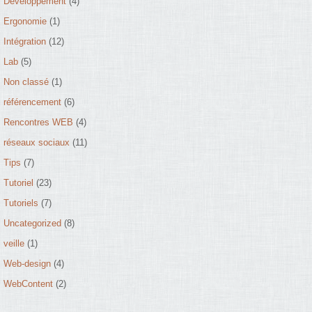
Développement
(4)
Ergonomie
(1)
Intégration
(12)
Lab
(5)
Non classé
(1)
référencement
(6)
Rencontres WEB
(4)
réseaux sociaux
(11)
Tips
(7)
Tutoriel
(23)
Tutoriels
(7)
Uncategorized
(8)
veille
(1)
Web-design
(4)
WebContent
(2)