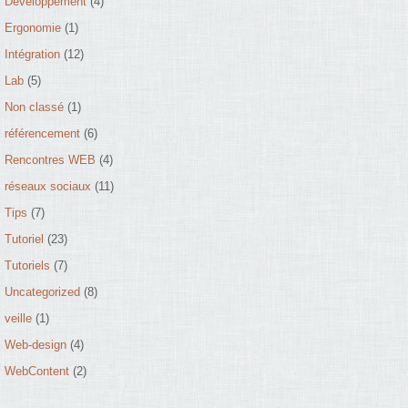
Développement
(4)
Ergonomie
(1)
Intégration
(12)
Lab
(5)
Non classé
(1)
référencement
(6)
Rencontres WEB
(4)
réseaux sociaux
(11)
Tips
(7)
Tutoriel
(23)
Tutoriels
(7)
Uncategorized
(8)
veille
(1)
Web-design
(4)
WebContent
(2)